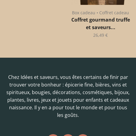
Box cadeau • Coffret cadeau
Coffret gourmand truffe
et saveurs...
26,49
€
Chez Idées et saveurs, vous êtes certains de finir par
trouver votre bonheur : épicerie fine, bières, vins et
spiritueux, bougies, décorations, cosmétiques, bijoux,
plantes, livres, jeux et jouets pour enfants et cadeaux
naissance. Il y en a pour tout le monde et pour tous
les goûts.