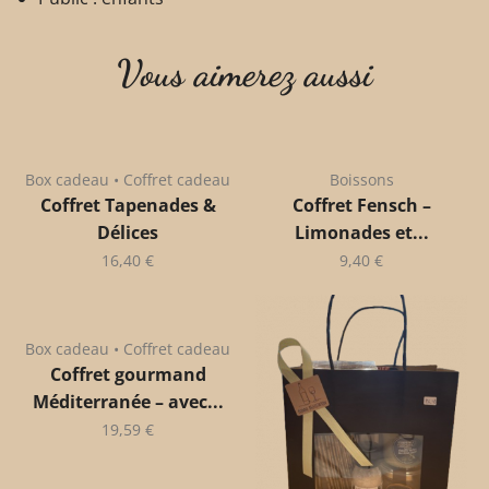
Vous aimerez aussi
Box cadeau • Coffret cadeau
Boissons
Coffret Tapenades &
Coffret Fensch –
Délices
Limonades et...
16,40
€
9,40
€
Box cadeau • Coffret cadeau
Coffret gourmand
Méditerranée – avec...
19,59
€