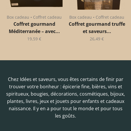
Box cadeau • Coffret cadeau
Box cadeau • Coffret cadeau
Coffret gourmand
Coffret gourmand truffe
Méditerranée – avec...
et saveurs...
19,59
€
26,49
€
Chez Idées et saveurs, vous êtes certains de finir par
trouver votre bonheur : épicerie fine, bières, vins et
spiritueux, bougies, décorations, cosmétiques, bijoux,
plantes, livres, jeux et jouets pour enfants et cadeaux
naissance. Il y en a pour tout le monde et pour tous
les goûts.