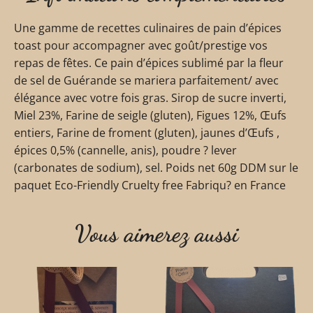
Une gamme de recettes culinaires de pain d’épices
toast pour accompagner avec goût/prestige vos
repas de fêtes. Ce pain d’épices sublimé par la fleur
de sel de Guérande se mariera parfaitement/ avec
élégance avec votre fois gras. Sirop de sucre inverti,
Miel 23%, Farine de seigle (gluten), Figues 12%, Œufs
entiers, Farine de froment (gluten), jaunes d’Œufs ,
épices 0,5% (cannelle, anis), poudre ? lever
(carbonates de sodium), sel. Poids net 60g DDM sur le
paquet Eco-Friendly Cruelty free Fabriqu? en France
Vous aimerez aussi