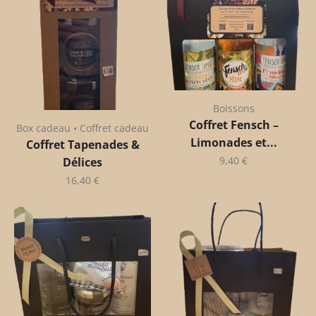
Boissons
Coffret Fensch –
Box cadeau • Coffret cadeau
Limonades et...
Coffret Tapenades &
9,40
€
Délices
16,40
€