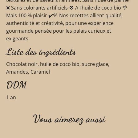
textures et de saveurs raffinées. Sans huile de palme
❌ Sans colorants artificiels 🚫 A l’huile de coco bio 🌴
Mais 100 % plaisir ✔️💛 Nos recettes allient qualité,
authenticité et créativité, pour une expérience
gourmande pensée pour les palais curieux et
exigeants
Liste des ingrédients
Chocolat noir, huile de coco bio, sucre glace,
Amandes, Caramel
DDM
1 an
Vous aimerez aussi