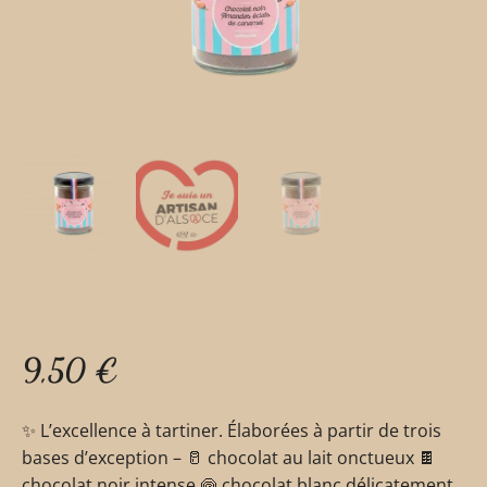
9,50
€
✨ L’excellence à tartiner. Élaborées à partir de trois
bases d’exception – 🥛 chocolat au lait onctueux 🍫
chocolat noir intense 🍥 chocolat blanc délicatement