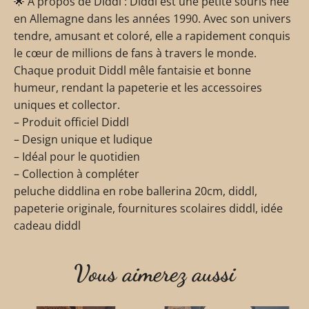
🌟 À propos de Diddl : Diddl est une petite souris née
en Allemagne dans les années 1990. Avec son univers
tendre, amusant et coloré, elle a rapidement conquis
le cœur de millions de fans à travers le monde.
Chaque produit Diddl mêle fantaisie et bonne
humeur, rendant la papeterie et les accessoires
uniques et collector.
– Produit officiel Diddl
– Design unique et ludique
– Idéal pour le quotidien
– Collection à compléter
peluche diddlina en robe ballerina 20cm, diddl,
papeterie originale, fournitures scolaires diddl, idée
cadeau diddl
Vous aimerez aussi