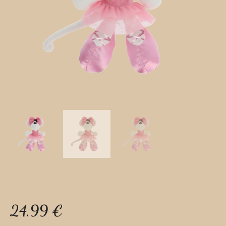
24,99
€