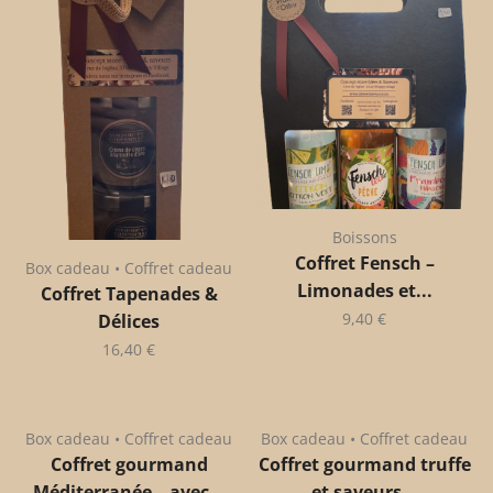
Boissons
Coffret Fensch –
Box cadeau • Coffret cadeau
Limonades et...
Coffret Tapenades &
9,40
€
Délices
16,40
€
Box cadeau • Coffret cadeau
Box cadeau • Coffret cadeau
Coffret gourmand
Coffret gourmand truffe
Méditerranée – avec...
et saveurs...