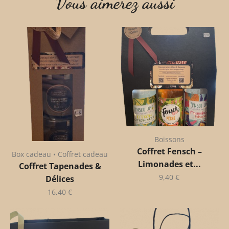
Vous aimerez aussi
Boissons
Coffret Fensch –
Box cadeau • Coffret cadeau
Limonades et...
Coffret Tapenades &
9,40
€
Délices
16,40
€