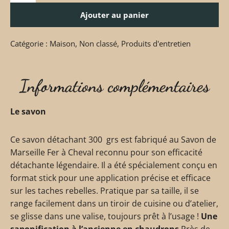
Ajouter au panier
Catégorie :
Maison
,
Non classé
,
Produits d'entretien
Informations complémentaires
Le savon
Ce savon détachant 300 grs est fabriqué au Savon de
Marseille Fer à Cheval reconnu pour son efficacité
détachante légendaire. Il a été spécialement conçu en
format stick pour une application précise et efficace
sur les taches rebelles. Pratique par sa taille, il se
range facilement dans un tiroir de cuisine ou d’atelier,
se glisse dans une valise, toujours prêt à l’usage !
Une
saponification à l’ancienne en chaudrons
Près de