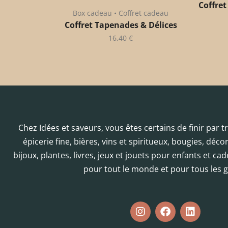
Coffret
Box cadeau • Coffret cadeau
Coffret Tapenades & Délices
16,40
€
Chez Idées et saveurs, vous êtes certains de finir par 
épicerie fine, bières, vins et spiritueux, bougies, déc
bijoux, plantes, livres, jeux et jouets pour enfants et cad
pour tout le monde et pour tous les g