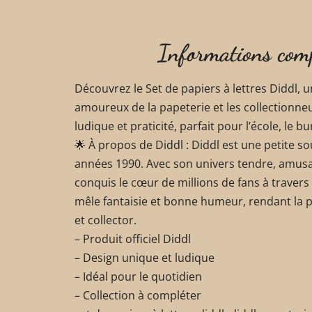
Informations com
Découvrez le Set de papiers à lettres Diddl, 
amoureux de la papeterie et les collectionne
ludique et praticité, parfait pour l’école, le 
🌟 À propos de Diddl : Diddl est une petite s
années 1990. Avec son univers tendre, amusan
conquis le cœur de millions de fans à traver
mêle fantaisie et bonne humeur, rendant la p
et collector.
– Produit officiel Diddl
– Design unique et ludique
– Idéal pour le quotidien
– Collection à compléter