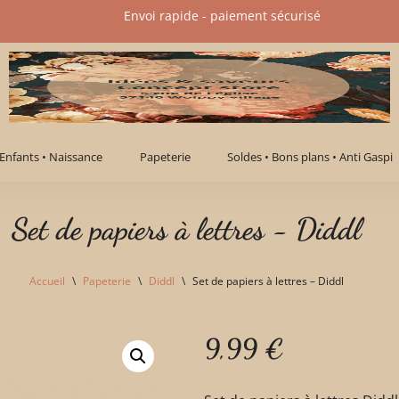
Envoi rapide - paiement sécurisé​
Enfants • Naissance
Papeterie
Soldes • Bons plans • Anti Gaspi
Set de papiers à lettres - Diddl
Accueil
\
Papeterie
\
Diddl
\
Set de papiers à lettres – Diddl
9,99
€