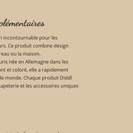
plémentaires
un incontournable pour les
urs. Ce produit combine design
bureau ou la maison.
ouris née en Allemagne dans les
t et coloré, elle a rapidement
s le monde. Chaque produit Diddl
apeterie et les accessoires uniques