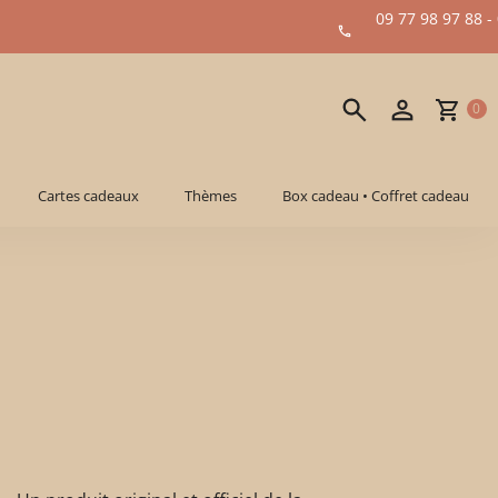
09 77 98 97 88 -
0
Cartes cadeaux
Thèmes
Box cadeau • Coffret cadeau