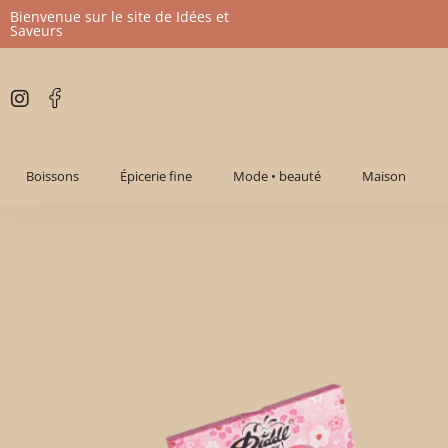
Bienvenue sur le site de Idées et
Saveurs
Aller
au
contenu
Boissons
Épicerie fine
Mode • beauté
Maison