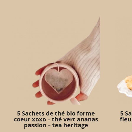
5 Sachets de thé bio forme
5 S
coeur xoxo – thé vert ananas
fleu
passion – tea heritage