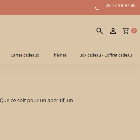
09 77 98 97 88 -
0
Cartes cadeaux
Thèmes
Box cadeau • Coffret cadeau
. Que ce soit pour un apéritif, un