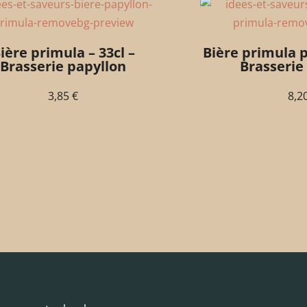
ière primula – 33cl –
Bière primula pa
Brasserie papyllon
Brasserie
3,85
€
8,2