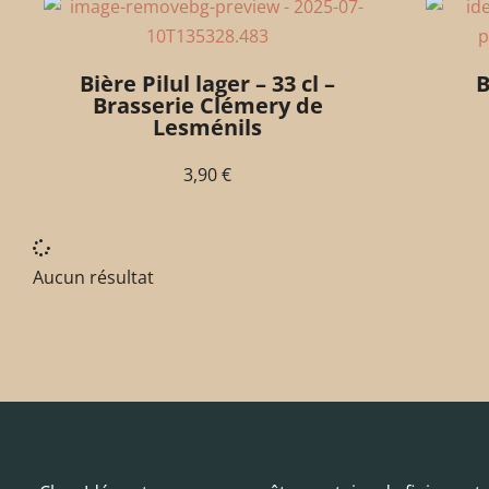
Bière Pilul lager – 33 cl –
B
Brasserie Clémery de
Lesménils
3,90
€
Aucun résultat