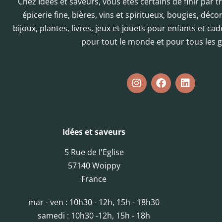
Chez Idées et saveurs, vous êtes certains de finir par 
épicerie fine, bières, vins et spiritueux, bougies, déc
bijoux, plantes, livres, jeux et jouets pour enfants et cad
pour tout le monde et pour tous les g
Idées et saveurs
5 Rue de l'Eglise
57140 Woippy
France
mar - ven : 10h30 - 12h, 15h - 18h30
samedi : 10h30 -12h, 15h - 18h