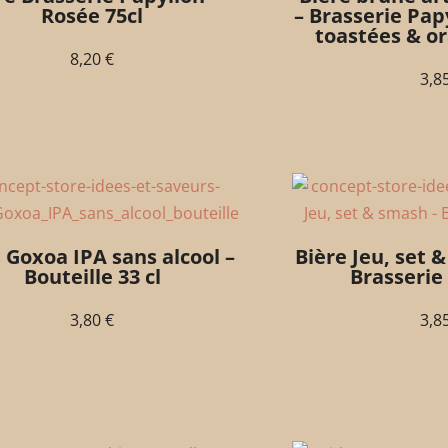
Rosée 75cl
– Brasserie Pap
toastées & or
8,20
€
3,8
 Goxoa IPA sans alcool –
Bière Jeu, set &
Bouteille 33 cl
Brasserie
3,80
€
3,8