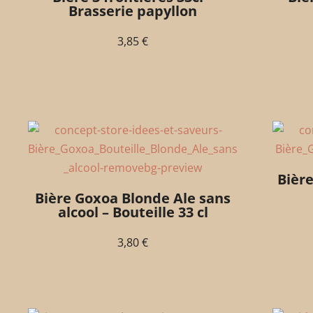
Brasserie papyllon
3,85
€
Bière
Bière Goxoa Blonde Ale sans
alcool – Bouteille 33 cl
3,80
€