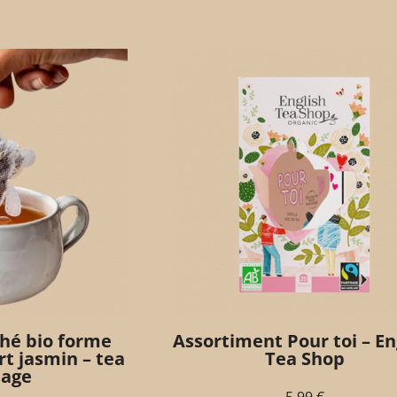
thé bio forme
Assortiment Pour toi – En
rt jasmin – tea
Tea Shop
tage