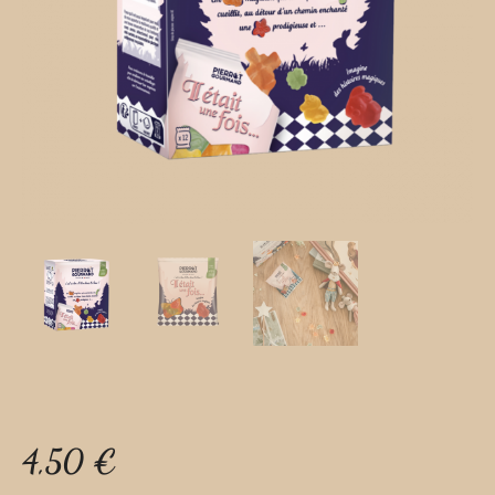
4,50
€