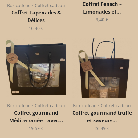
Coffret Fensch –
Box cadeau • Coffret cadeau
Limonades et...
Coffret Tapenades &
9,40
€
Délices
16,40
€
Box cadeau • Coffret cadeau
Box cadeau • Coffret cadeau
Coffret gourmand
Coffret gourmand truffe
Méditerranée – avec...
et saveurs...
19,59
€
26,49
€