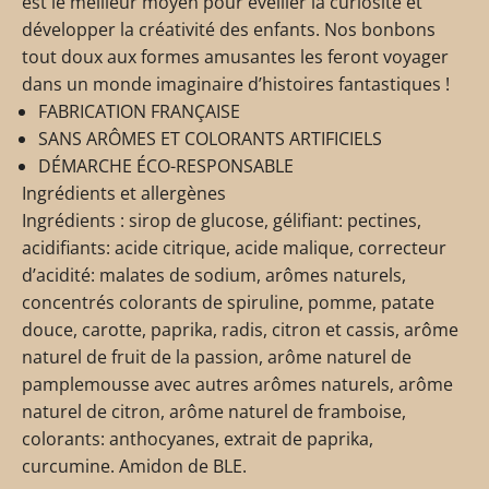
est le meilleur moyen pour éveiller la curiosité et
développer la créativité des enfants. Nos bonbons
tout doux aux formes amusantes les feront voyager
dans un monde imaginaire d’histoires fantastiques !
FABRICATION FRANÇAISE
SANS ARÔMES ET COLORANTS ARTIFICIELS
DÉMARCHE
ÉCO-RESPONSABLE
Ingrédients et allergènes
Ingrédients : sirop de glucose, gélifiant: pectines,
acidifiants: acide citrique, acide malique, correcteur
d’acidité: malates de sodium, arômes naturels,
concentrés colorants de spiruline, pomme, patate
douce, carotte, paprika, radis, citron et cassis, arôme
naturel de fruit de la passion, arôme naturel de
pamplemousse avec autres arômes naturels, arôme
naturel de citron, arôme naturel de framboise,
colorants: anthocyanes, extrait de paprika,
curcumine. Amidon de BLE.