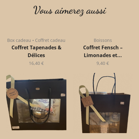
Vous aimerez aussi
Box cadeau • Coffret cadeau
Boissons
Coffret Tapenades &
Coffret Fensch –
Délices
Limonades et...
16,40
€
9,40
€