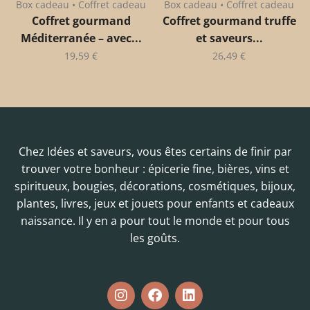
Box cadeau • Coffret cadeau
Box cadeau • Coffret cadeau
Coffret gourmand
Coffret gourmand truffe
Méditerranée – avec...
et saveurs...
19,59
€
26,49
€
Chez Idées et saveurs, vous êtes certains de finir par
trouver votre bonheur : épicerie fine, bières, vins et
spiritueux, bougies, décorations, cosmétiques, bijoux,
plantes, livres, jeux et jouets pour enfants et cadeaux
naissance. Il y en a pour tout le monde et pour tous
les goûts.