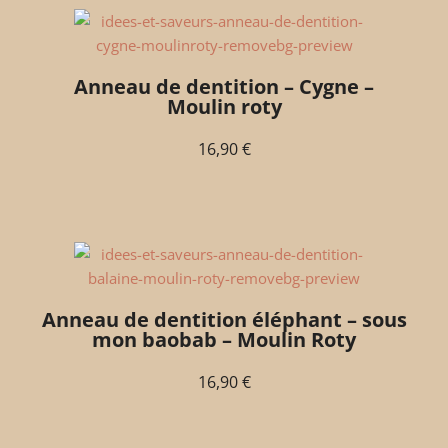
Anneau de dentition – Cygne –
Moulin roty
16,90
€
Anneau de dentition éléphant – sous
mon baobab – Moulin Roty
16,90
€