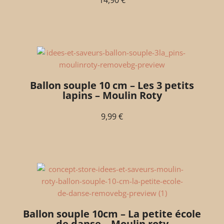
14,90
€
Ballon souple 10 cm – Les 3 petits
lapins – Moulin Roty
9,99
€
Ballon souple 10cm – La petite école
de danse – Moulin roty