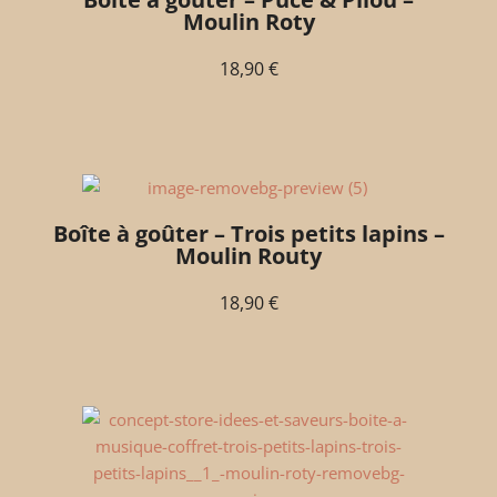
Moulin Roty
18,90
€
Boîte à goûter – Trois petits lapins –
Moulin Routy
18,90
€