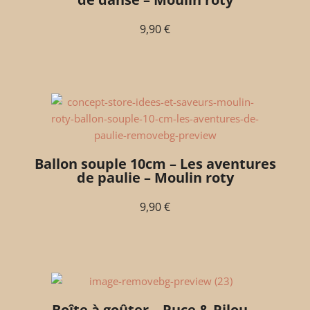
9,90
€
Ballon souple 10cm – Les aventures
de paulie – Moulin roty
9,90
€
Boîte à goûter – Puce & Pilou –