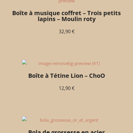
Boîte à musique coffret – Trois petits
lapins – Moulin roty
32,90
€
Boîte à Tétine Lion – ChoO
12,90
€
Bola de grossesse en acier