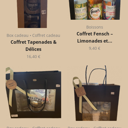
Boissons
Coffret Fensch –
Box cadeau • Coffret cadeau
Limonades et...
Coffret Tapenades &
9,40
€
Délices
16,40
€