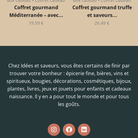
Box cadeau • Coffret cadeau
Box cadeau • Coffret cadeau
Coffret gourmand
Coffret gourmand truffe
Méditerranée – avec...
et saveurs...
19,59
€
26,49
€
Chez Idées et saveurs, vous êtes certains de finir par
trouver votre bonheur : épicerie fine, bières, vins et
spiritueux, bougies, décorations, cosmétiques, bijoux,
plantes, livres, jeux et jouets pour enfants et cadeaux
naissance. Il y en a pour tout le monde et pour tous
les goûts.