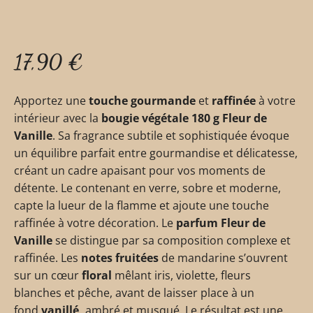
17,90
€
Apportez une
touche gourmande
et
raffinée
à votre
intérieur avec la
bougie végétale 180 g Fleur de
Vanille
. Sa fragrance subtile et sophistiquée évoque
un équilibre parfait entre gourmandise et délicatesse,
créant un cadre apaisant pour vos moments de
détente. Le contenant en verre, sobre et moderne,
capte la lueur de la flamme et ajoute une touche
raffinée à votre décoration. Le
parfum Fleur de
Vanille
se distingue par sa composition complexe et
raffinée. Les
notes fruitées
de mandarine s’ouvrent
sur un cœur
floral
mêlant iris, violette, fleurs
blanches et pêche, avant de laisser place à un
fond
vanillé,
ambré et musqué. Le résultat est une