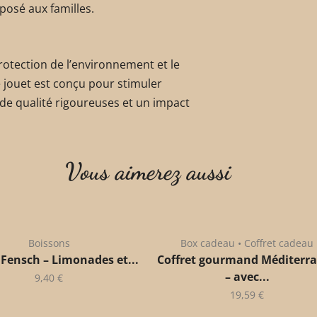
posé aux familles.
otection de l’environnement et le
 jouet est conçu pour stimuler
de qualité rigoureuses et un impact
Vous aimerez aussi
Boissons
Box cadeau • Coffret cadeau
 Fensch – Limonades et...
Coffret gourmand Méditerr
– avec...
9,40
€
19,59
€