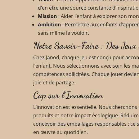
d’en être une source constante d’inspiratio
Mission
: Aider l’enfant à explorer son mo
Ambition
: Permettre aux enfants d’appre
sans même le vouloir.
Notre Savoir-Faire : Des Jeux
Chez Janod, chaque jeu est conçu pour acc
l’enfant. Nous sélectionnons avec soin les mat
compétences sollicitées. Chaque jouet devient
joie et de partage.
Cap sur l’Innovation
L’innovation est essentielle. Nous cherchon
produits et notre impact écologique. Réduir
concevoir des emballages responsables : ce 
en œuvre au quotidien.