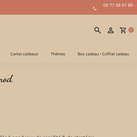
09 77 98 97 88 -
0
Cartes cadeaux
Thèmes
Box cadeau • Coffret cadeau
nod