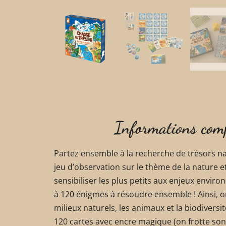
Informations com
Partez ensemble à la recherche de trésors n
jeu d’observation sur le thème de la nature e
sensibiliser les plus petits aux enjeux envi
à 120 énigmes à résoudre ensemble ! Ainsi, 
milieux naturels, les animaux et la biodivers
120 cartes avec encre magique (on frotte son 