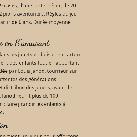
 cases, d’une carte trésor, de 20
2 pions aventuriers. Règles du jeu
partir de 6 ans. Durée moyenne
re en S’amusant
ans les jouets en bois et en carton.
ent des enfants tout en apportant
dée par Louis Janod, tourneur sur
attentes des générations
t distribue des jouets, avant de
, Janod réunit plus de 100
: faire grandir les enfants à
e.
ion
une aventure. Nous nous efforçons