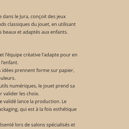
 dans le Jura, conçoit des jeux
nds classiques du jouet, en utilisant
s beaux et adaptés aux enfants.
t l’équipe créative l’adapte pour en
l’enfant.
s idées prennent forme sur papier,
ouleurs.
utils numériques, le jouet prend sa
 valider les choix.
e validé lance la production. Le
kaging, qui est à la fois esthétique
résenté lors de salons spécialisés et