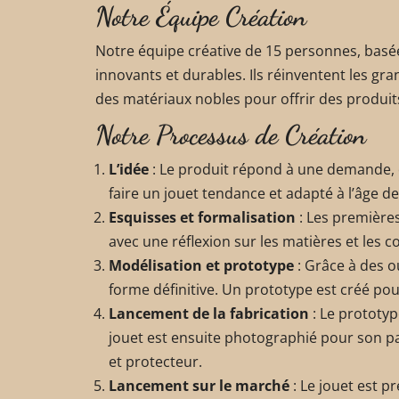
Notre Équipe Création
Notre équipe créative de 15 personnes, basée
innovants et durables. Ils réinventent les gra
des matériaux nobles pour offrir des produit
Notre Processus de Création
L’idée
: Le produit répond à une demande, e
faire un jouet tendance et adapté à l’âge de 
Esquisses et formalisation
: Les première
avec une réflexion sur les matières et les c
Modélisation et prototype
: Grâce à des o
forme définitive. Un prototype est créé pour
Lancement de la fabrication
: Le prototyp
jouet est ensuite photographié pour son pac
et protecteur.
Lancement sur le marché
: Le jouet est p