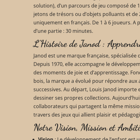
solution), d’un parcours de jeu composé de 19
jetons de trésors ou d’objets polluants et de 
uniquement en français. De 1 à 6 joueurs. A 
d’une partie : 30 minutes.
L’Histoire de Janod : Apprend
Janod est une marque française, spécialisée d
Depuis 1970, elle accompagne le développem
des moments de joie et d’apprentissage. Fon
bois, la marque a évolué pour répondre aux 
successives. Au départ, Louis Janod importe e
dessiner ses propres collections. Aujourd’hui
collaborateurs qui partagent la même mission 
travers des jeux qui allient plaisir et pédagogi
Notre Vision, Mission et Ambit
Vision
: Le développement de l’enfant est 