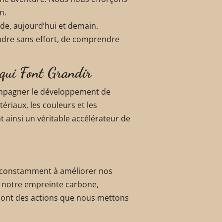
n.
nde, aujourd’hui et demain.
ndre sans effort, de comprendre
 qui Font Grandir
ompagner le développement de
ériaux, les couleurs et les
 ainsi un véritable accélérateur de
s constamment à améliorer nos
e notre empreinte carbone,
sont des actions que nous mettons