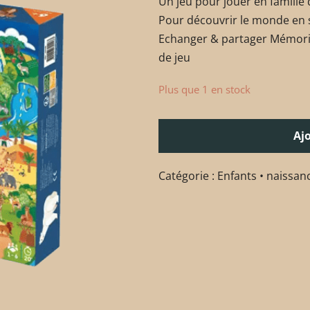
Un jeu pour jouer en famille 
Pour découvrir le monde en 
Echanger & partager Mémorise
de jeu
Plus que 1 en stock
Aj
Catégorie :
Enfants • naissan