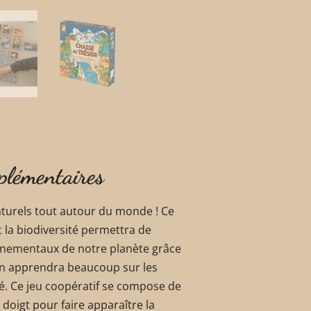
plémentaires
aturels tout autour du monde ! Ce
t la biodiversité permettra de
ronnementaux de notre planète grâce
on apprendra beaucoup sur les
ité. Ce jeu coopératif se compose de
doigt pour faire apparaître la