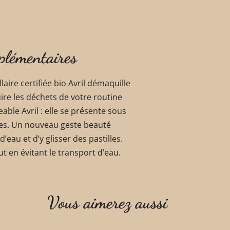
plémentaires
laire certifiée bio Avril démaquille
uire les déchets de votre routine
able Avril : elle se présente sous
les. Un nouveau geste beauté
d’eau et d’y glisser des pastilles.
ut en évitant le transport d’eau.
Vous aimerez aussi