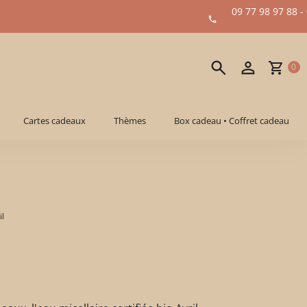
09 77 98 97 88 -
0
Cartes cadeaux
Thèmes
Box cadeau • Coffret cadeau
il