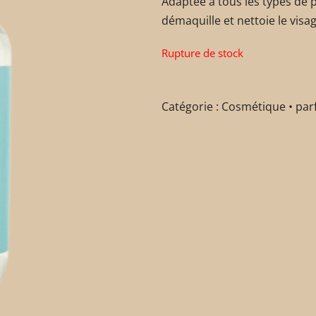
Adaptée à tous les types de pe
démaquille et nettoie le visa
Rupture de stock
Catégorie :
Cosmétique • par