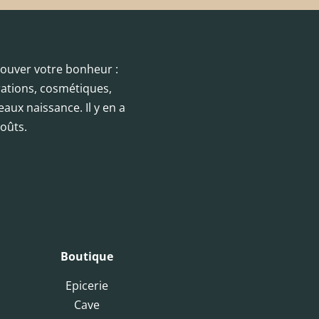
trouver votre bonheur :
orations, cosmétiques,
eaux naissance. Il y en a
oûts.
Boutique
Epicerie
Cave