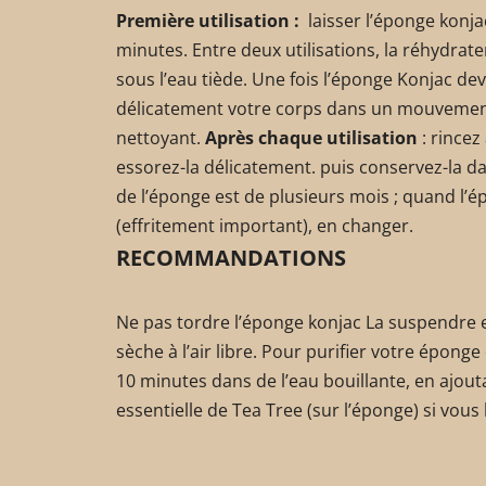
Première utilisation :
laisser l’éponge konja
minutes. Entre deux utilisations, la réhydra
sous l’eau tiède. Une fois l’éponge Konjac d
délicatement votre corps dans un mouvement
nettoyant.
Après chaque utilisation
: rince
essorez-la délicatement. puis conservez-la da
de l’éponge est de plusieurs mois ; quand 
(effritement important), en changer.
RECOMMANDATIONS
Ne pas tordre l’éponge konjac La suspendre e
sèche à l’air libre. Pour purifier votre éponge
10 minutes dans de l’eau bouillante, en ajouta
essentielle de Tea Tree (sur l’éponge) si vous 