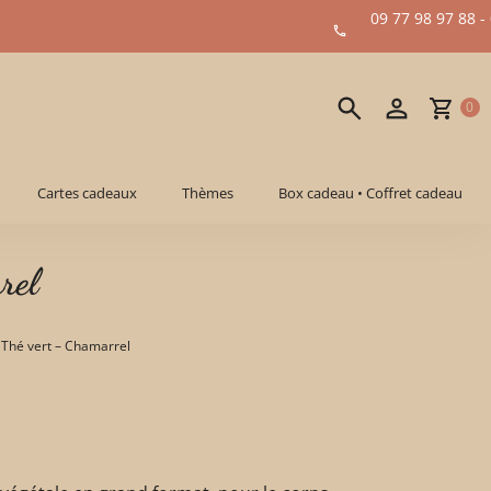
09 77 98 97 88 -
0
Cartes cadeaux
Thèmes
Box cadeau • Coffret cadeau
rel
 Thé vert – Chamarrel