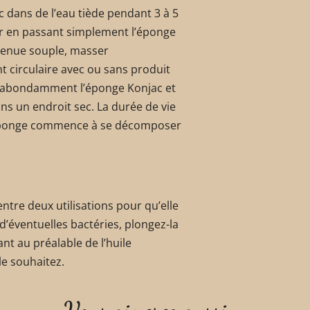
c dans de l’eau tiède pendant 3 à 5
ter en passant simplement l’éponge
evenue souple, masser
 circulaire avec ou sans produit
z abondamment l’éponge Konjac et
ns un endroit sec. La durée de vie
l’éponge commence à se décomposer
ntre deux utilisations pour qu’elle
 d’éventuelles bactéries, plongez-la
nt au préalable de l’huile
le souhaitez.