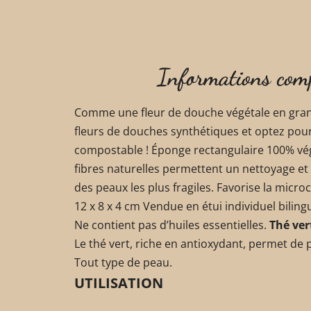
Informations com
Comme une fleur de douche végétale en grand
fleurs de douches synthétiques et optez pour
compostable ! Éponge rectangulaire 100% végé
fibres naturelles permettent un nettoyage e
des peaux les plus fragiles. Favorise la micro
12 x 8 x 4 cm Vendue en étui individuel biling
Ne contient pas d’huiles essentielles.
Thé ver
Le thé vert, riche en antioxydant, permet de pr
Tout type de peau.
UTILISATION