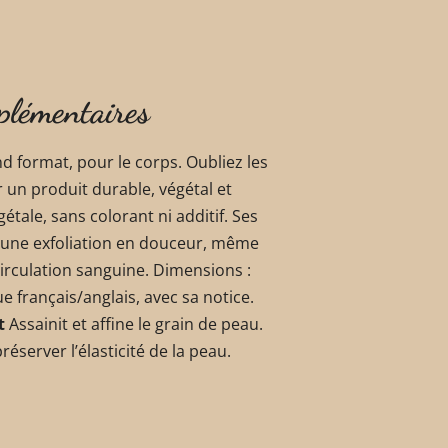
plémentaires
 format, pour le corps. Oubliez les
 un produit durable, végétal et
tale, sans colorant ni additif. Ses
t une exfoliation en douceur, même
circulation sanguine. Dimensions :
ue français/anglais, avec sa notice.
t
Assainit et affine le grain de peau.
éserver l’élasticité de la peau.