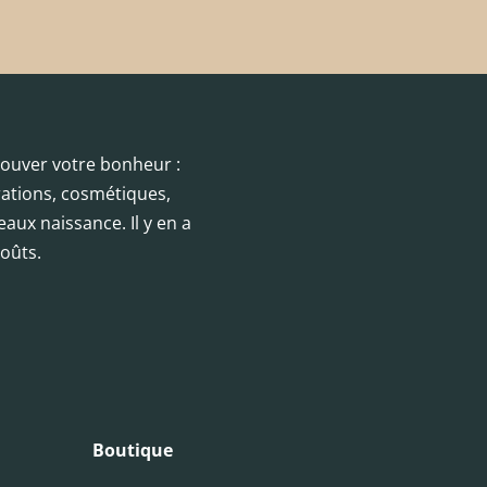
trouver votre bonheur :
orations, cosmétiques,
eaux naissance. Il y en a
oûts.
Boutique