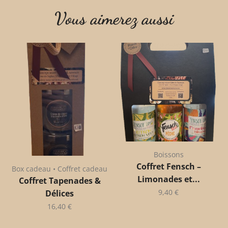
Vous aimerez aussi
Boissons
Coffret Fensch –
Box cadeau • Coffret cadeau
Limonades et...
Coffret Tapenades &
9,40
€
Délices
16,40
€