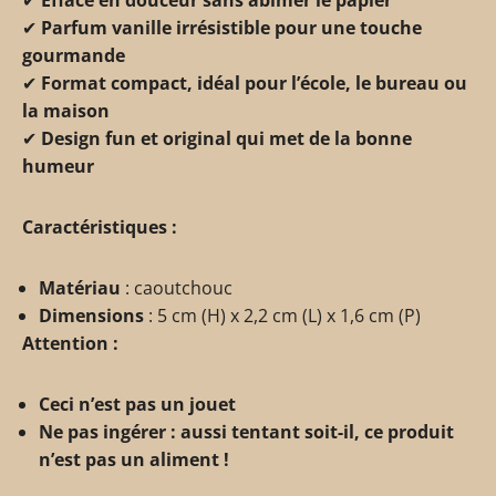
✔
Parfum vanille irrésistible pour une touche
gourmande
✔
Format compact, idéal pour l’école, le bureau ou
la maison
✔
Design fun et original qui met de la bonne
humeur
Caractéristiques :
Matériau
: caoutchouc
Dimensions
: 5 cm (H) x 2,2 cm (L) x 1,6 cm (P)
Attention :
Ceci n’est pas un jouet
Ne pas ingérer : aussi tentant soit-il, ce produit
n’est pas un aliment !