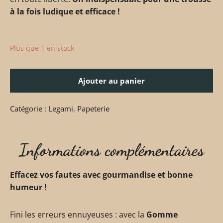
à la fois ludique et efficace !
Plus que 1 en stock
Ajouter au panier
Catégorie :
Legami
,
Papeterie
Informations complémentaires
Effacez vos fautes avec gourmandise et bonne
humeur !
Fini les erreurs ennuyeuses : avec la
Gomme