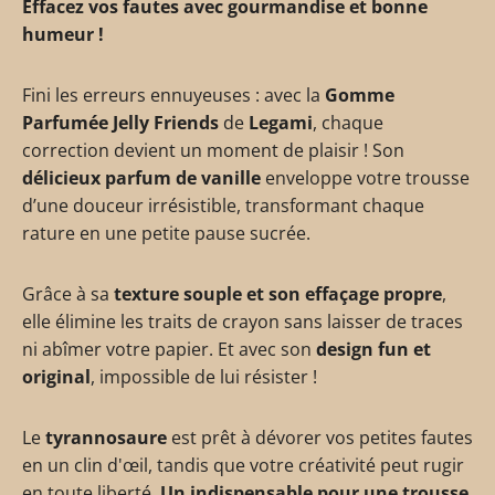
Effacez vos fautes avec gourmandise et bonne
humeur !
Fini les erreurs ennuyeuses : avec la
Gomme
Parfumée Jelly Friends
de
Legami
, chaque
correction devient un moment de plaisir ! Son
délicieux parfum de vanille
enveloppe votre trousse
d’une douceur irrésistible, transformant chaque
rature en une petite pause sucrée.
Grâce à sa
texture souple et son effaçage propre
,
elle élimine les traits de crayon sans laisser de traces
ni abîmer votre papier. Et avec son
design fun et
original
, impossible de lui résister !
Le
tyrannosaure
est prêt à dévorer vos petites fautes
en un clin d'œil, tandis que votre créativité peut rugir
en toute liberté.
Un indispensable pour une trousse