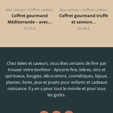
Box cadeau • Coffret cadeau
Box cadeau • Coffret cadeau
Coffret gourmand
Coffret gourmand truffe
Méditerranée – avec...
et saveurs...
19,59
€
26,49
€
Chez Idées et saveurs, vous êtes certains de finir par
trouver votre bonheur : épicerie fine, bières, vins et
spiritueux, bougies, décorations, cosmétiques, bijoux,
plantes, livres, jeux et jouets pour enfants et cadeaux
naissance. Il y en a pour tout le monde et pour tous
les goûts.