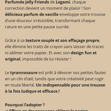
Parfumée Jelly Friends
de
Legami
, chaque
correction devient un moment de plaisir ! Son
délicieux parfum de vanille
enveloppe votre trousse
d’une douceur irrésistible, transformant chaque
rature en une petite pause sucrée.
Grâce à sa
texture souple et son effaçage propre
,
elle élimine les traits de crayon sans laisser de traces
ni abîmer votre papier. Et avec son
design fun et
original
, impossible de lui résister !
Le
tyrannosaure
est prêt à dévorer vos petites fautes
en un clin d’œil, tandis que votre créativité peut rugir
en toute liberté.
Un indispensable pour une trousse
à la fois ludique et efficace !
Pourquoi l’adopter ?
✔
Efface en douceur sans abîmer le papier