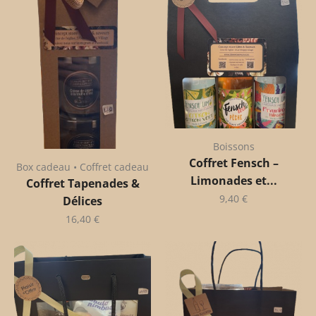
Boissons
Coffret Fensch –
Box cadeau • Coffret cadeau
Limonades et...
Coffret Tapenades &
9,40
€
Délices
16,40
€