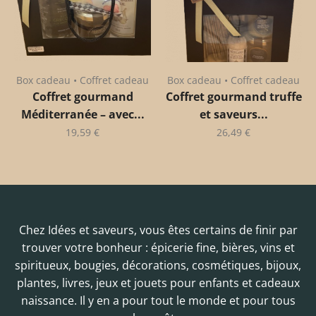
Box cadeau • Coffret cadeau
Box cadeau • Coffret cadeau
Coffret gourmand
Coffret gourmand truffe
Méditerranée – avec...
et saveurs...
19,59
€
26,49
€
Chez Idées et saveurs, vous êtes certains de finir par
trouver votre bonheur : épicerie fine, bières, vins et
spiritueux, bougies, décorations, cosmétiques, bijoux,
plantes, livres, jeux et jouets pour enfants et cadeaux
naissance. Il y en a pour tout le monde et pour tous