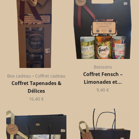
Boissons
Coffret Fensch –
Box cadeau • Coffret cadeau
Limonades et...
Coffret Tapenades &
9,40
€
Délices
16,40
€