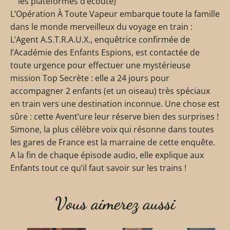
les plateformes d’écoute)
L’Opération À Toute Vapeur embarque toute la famille
dans le monde merveilleux du voyage en train :
L’Agent A.S.T.R.A.U.X., enquêtrice confirmée de
l’Académie des Enfants Espions, est contactée de
toute urgence pour effectuer une mystérieuse
mission Top Secrète : elle a 24 jours pour
accompagner 2 enfants (et un oiseau) très spéciaux
en train vers une destination inconnue. Une chose est
sûre : cette Avent’ure leur réserve bien des surprises !
Simone, la plus célèbre voix qui résonne dans toutes
les gares de France est la marraine de cette enquête.
A la fin de chaque épisode audio, elle explique aux
Enfants tout ce qu’il faut savoir sur les trains !
Vous aimerez aussi