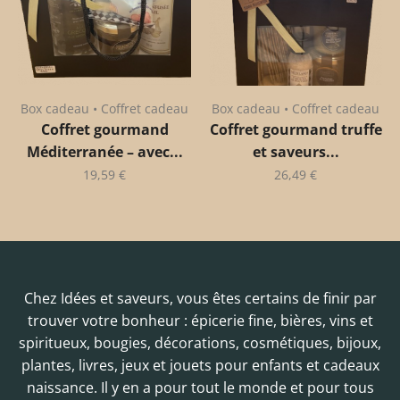
Box cadeau • Coffret cadeau
Box cadeau • Coffret cadeau
Coffret gourmand
Coffret gourmand truffe
Méditerranée – avec...
et saveurs...
19,59
€
26,49
€
Chez Idées et saveurs, vous êtes certains de finir par
trouver votre bonheur : épicerie fine, bières, vins et
spiritueux, bougies, décorations, cosmétiques, bijoux,
plantes, livres, jeux et jouets pour enfants et cadeaux
naissance. Il y en a pour tout le monde et pour tous