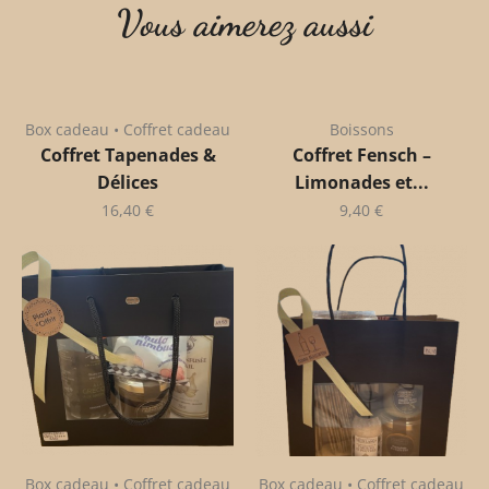
Vous aimerez aussi
Box cadeau • Coffret cadeau
Boissons
Coffret Tapenades &
Coffret Fensch –
Délices
Limonades et...
16,40
€
9,40
€
Box cadeau • Coffret cadeau
Box cadeau • Coffret cadeau