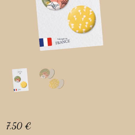
7,50
€