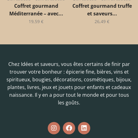
Coffret gourmand
Coffret gourmand truffe
Méditerranée – avec...
et saveurs...
19,59
€
26,49
€
Chez Idées et saveurs, vous êtes certains de finir par
trouver votre bonheur : épicerie fine, bières, vins et
spiritueux, bougies, décorations, cosmétiques, bijoux,
plantes, livres, jeux et jouets pour enfants et cadeaux
naissance. Il y en a pour tout le monde et pour tous
les goûts.