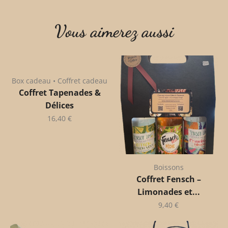
Vous aimerez aussi
Box cadeau • Coffret cadeau
Coffret Tapenades &
Délices
16,40
€
Boissons
Coffret Fensch –
Limonades et...
9,40
€