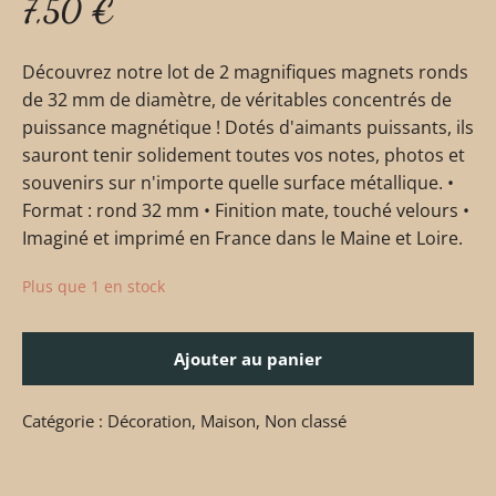
7,50
€
Découvrez notre lot de 2 magnifiques magnets ronds
de 32 mm de diamètre, de véritables concentrés de
puissance magnétique ! Dotés d'aimants puissants, ils
sauront tenir solidement toutes vos notes, photos et
souvenirs sur n'importe quelle surface métallique. •
Format : rond 32 mm • Finition mate, touché velours •
Imaginé et imprimé en France dans le Maine et Loire.
Plus que 1 en stock
Ajouter au panier
Catégorie :
Décoration
,
Maison
,
Non classé