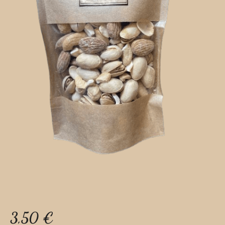
3,50
€