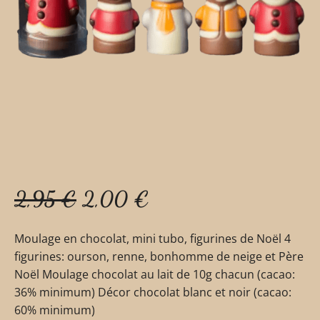
2,95
€
2,00
€
Moulage en chocolat, mini tubo, figurines de Noël 4
figurines: ourson, renne, bonhomme de neige et Père
Noël Moulage chocolat au lait de 10g chacun (cacao:
36% minimum) Décor chocolat blanc et noir (cacao:
60% minimum)