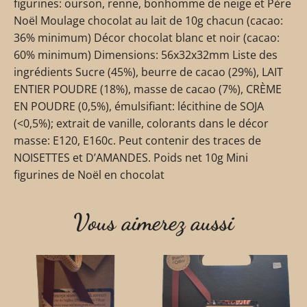
figurines: ourson, renne, bonhomme de neige et Père
Noël Moulage chocolat au lait de 10g chacun (cacao:
36% minimum) Décor chocolat blanc et noir (cacao:
60% minimum) Dimensions: 56x32x32mm Liste des
ingrédients Sucre (45%), beurre de cacao (29%), LAIT
ENTIER POUDRE (18%), masse de cacao (7%), CRÈME
EN POUDRE (0,5%), émulsifiant: lécithine de SOJA
(<0,5%); extrait de vanille, colorants dans le décor
masse: E120, E160c. Peut contenir des traces de
NOISETTES et D’AMANDES. Poids net 10g Mini
figurines de Noël en chocolat
Vous aimerez aussi