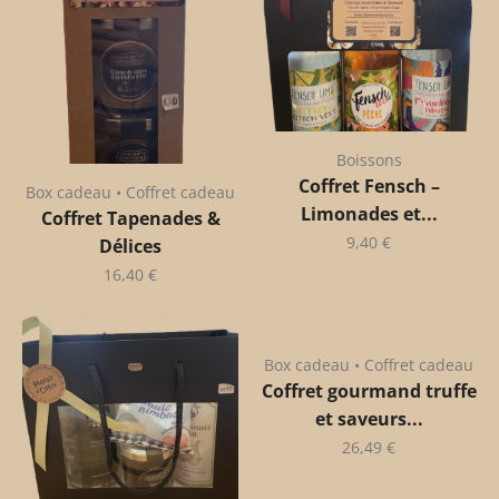
Boissons
Coffret Fensch –
Box cadeau • Coffret cadeau
Limonades et...
Coffret Tapenades &
9,40
€
Délices
16,40
€
Box cadeau • Coffret cadeau
Coffret gourmand truffe
et saveurs...
26,49
€