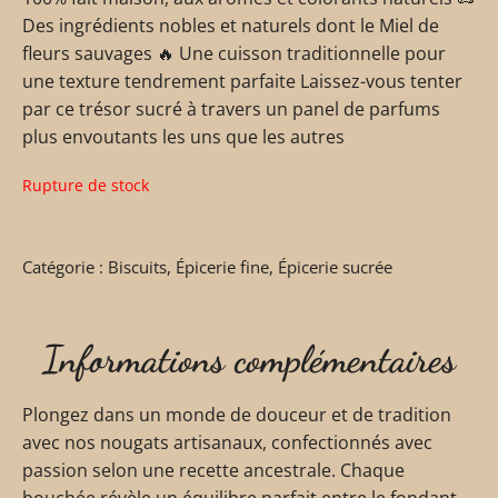
Des ingrédients nobles et naturels dont le Miel de
fleurs sauvages 🔥 Une cuisson traditionnelle pour
une texture tendrement parfaite Laissez-vous tenter
par ce trésor sucré à travers un panel de parfums
plus envoutants les uns que les autres
Rupture de stock
Catégorie :
Biscuits
,
Épicerie fine
,
Épicerie sucrée
Informations complémentaires
Plongez dans un monde de douceur et de tradition
avec nos nougats artisanaux, confectionnés avec
passion selon une recette ancestrale. Chaque
bouchée révèle un équilibre parfait entre le fondant