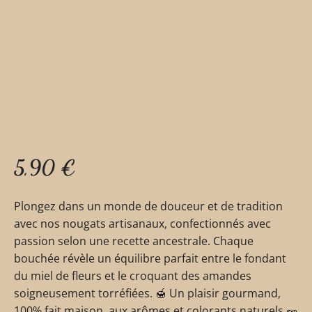
5,90
€
Plongez dans un monde de douceur et de tradition
avec nos nougats artisanaux, confectionnés avec
passion selon une recette ancestrale. Chaque
bouchée révèle un équilibre parfait entre le fondant
du miel de fleurs et le croquant des amandes
soigneusement torréfiées. 🍯 Un plaisir gourmand,
100% fait maison, aux arômes et colorants naturels 🥜