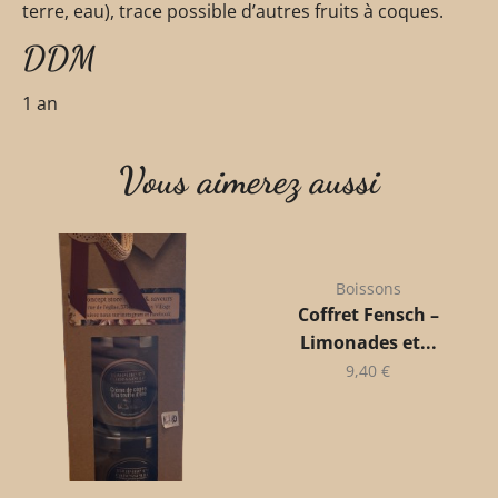
terre, eau), trace possible d’autres fruits à coques.
DDM
1 an
Vous aimerez aussi
Boissons
Coffret Fensch –
Limonades et...
9,40
€