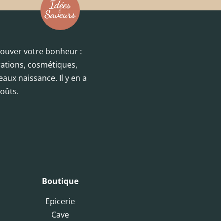
trouver votre bonheur :
orations, cosmétiques,
eaux naissance. Il y en a
oûts.
Boutique
Epicerie
Cave