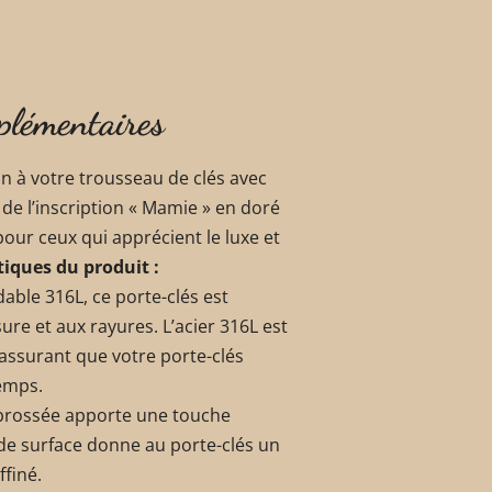
plémentaires
un à votre trousseau de clés avec
de l’inscription « Mamie » en doré
 pour ceux qui apprécient le luxe et
tiques du produit :
able 316L, ce porte-clés est
ure et aux rayures. L’acier 316L est
 assurant que votre porte-clés
temps.
 brossée apporte une touche
de surface donne au porte-clés un
ffiné.