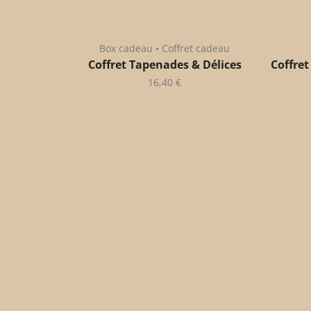
Box cadeau • Coffret cadeau
Coffret Tapenades & Délices
Coffret
16,40
€