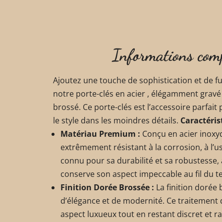
Informations com
Ajoutez une touche de sophistication et de f
notre porte-clés en acier , élégamment gravé 
brossé. Ce porte-clés est l’accessoire parfait
le style dans les moindres détails.
Caractéris
Matériau Premium :
Conçu en acier inoxyd
extrêmement résistant à la corrosion, à l’us
connu pour sa durabilité et sa robustesse,
conserve son aspect impeccable au fil du 
Finition Dorée Brossée :
La finition dorée
d’élégance et de modernité. Ce traitement 
aspect luxueux tout en restant discret et ra