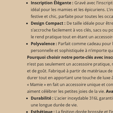
Inscription Élégante :
Gravé avec l’inscript
idéal pour les mamies et les épicuriens. L’
festive et chic, parfaite pour toutes les occ
Design Compact :
De taille idéale pour êtr
s’accroche facilement à vos clés, sacs ou
le rend pratique tout en étant un accessoi
Polyvalence :
Parfait comme cadeau pour l
personnelle et sophistiquée à n’importe qu
Pourquoi choisir notre porte-clés avec ins
n’est pas seulement un accessoire pratique, 
et de goût. Fabriqué à partir de matériaux de 
durer tout en apportant une touche de luxe à 
« Mamie » en fait un accessoire unique et con
aiment célébrer les petites joies de la vie.
Ava
Durabilité :
L’acier inoxydable 316L garanti
une longue durée de vie.
Esthétique :
La finition dorée brossée et l’