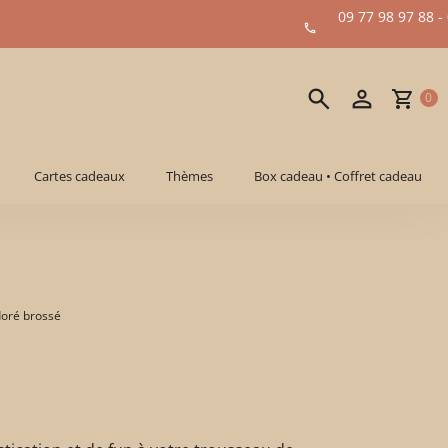
09 77 98 97 88 -
0
Cartes cadeaux
Thèmes
Box cadeau • Coffret cadeau
doré brossé