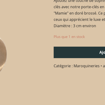
Ajoutez une touche de sophis
clés avec notre porte-clés en
"Mamie" en doré brossé. Ce po
ceux qui apprécient le luxe et
Diamètre : 3 cm environ
Plus que 1 en stock
Aj
Catégorie :
Maroquineries • 