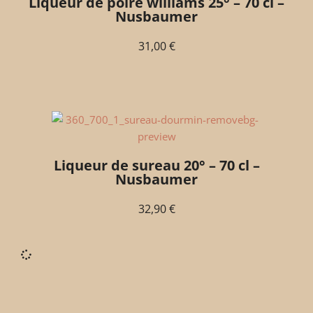
Liqueur de poire williams 25° – 70 cl –
Nusbaumer
31,00
€
Liqueur de sureau 20° – 70 cl –
Nusbaumer
32,90
€