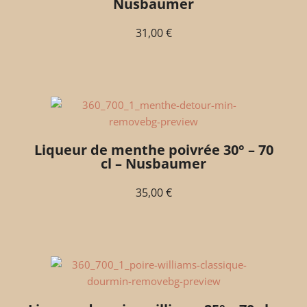
Nusbaumer
31,00
€
Liqueur de menthe poivrée 30° – 70
cl – Nusbaumer
35,00
€