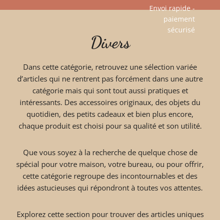
Envoi rapide -
paiement
Aller
sécurisé​
Divers
au
contenu
Dans cette catégorie, retrouvez une sélection variée
d’articles qui ne rentrent pas forcément dans une autre
catégorie mais qui sont tout aussi pratiques et
intéressants. Des accessoires originaux, des objets du
quotidien, des petits cadeaux et bien plus encore,
chaque produit est choisi pour sa qualité et son utilité.
Que vous soyez à la recherche de quelque chose de
spécial pour votre maison, votre bureau, ou pour offrir,
cette catégorie regroupe des incontournables et des
idées astucieuses qui répondront à toutes vos attentes.
Explorez cette section pour trouver des articles uniques