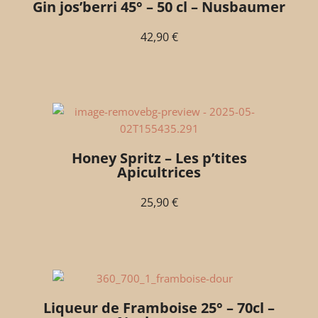
Gin jos’berri 45° – 50 cl – Nusbaumer
42,90
€
Honey Spritz – Les p’tites
Apicultrices
25,90
€
Liqueur de Framboise 25° – 70cl –