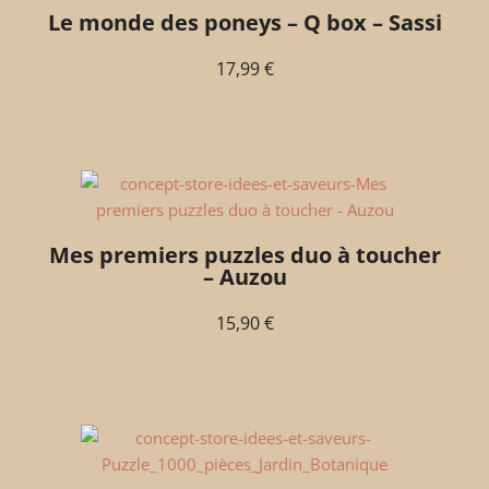
Le monde des poneys – Q box – Sassi
17,99
€
Mes premiers puzzles duo à toucher
– Auzou
15,90
€