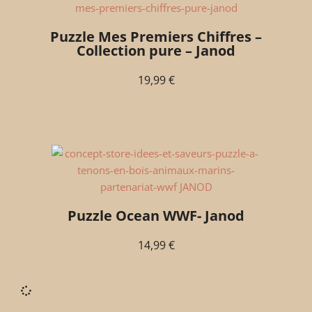
Puzzle Mes Premiers Chiffres –
Collection pure – Janod
19,99
€
Puzzle Ocean WWF- Janod
14,99
€