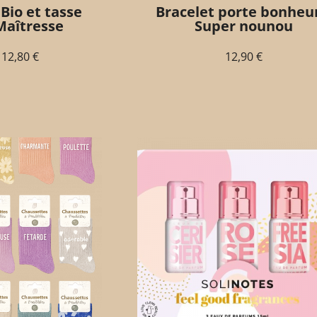
Bio et tasse
Bracelet porte bonheur
aîtresse
Super nounou
12,80
€
12,90
€