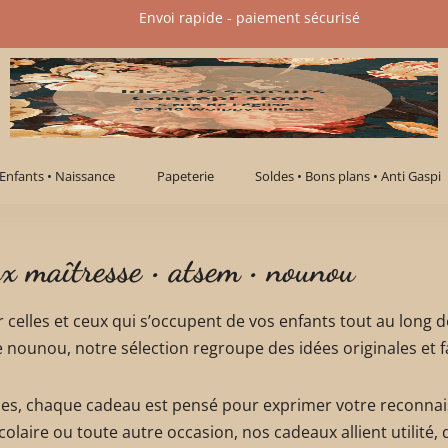
Envoi rapide - paiement sécurisé​
Enfants • Naissance
Papeterie
Soldes • Bons plans • Anti Gaspi
x maîtresse • atsem • nounou
celles et ceux qui s’occupent de vos enfants tout au long d
nounou, notre sélection regroupe des idées originales et f
nales, chaque cadeau est pensé pour exprimer votre reconna
colaire ou toute autre occasion, nos cadeaux allient utilité