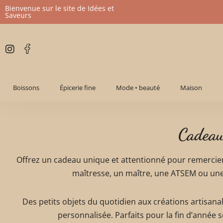
Bienvenue sur le site de Idées et
Saveurs
Aller
au
contenu
Boissons
Épicerie fine
Mode • beauté
Maison
Cadeau
Offrez un cadeau unique et attentionné pour remercier 
maîtresse, un maître, une ATSEM ou une 
Des petits objets du quotidien aux créations artisa
personnalisée. Parfaits pour la fin d’année s