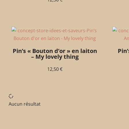
Pin’s « Bouton d’or » en laiton
Pin
– My lovely thing
12,50
€
Aucun résultat