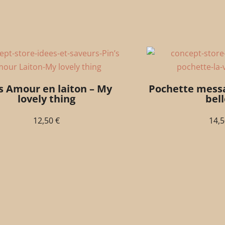
’s Amour en laiton – My
Pochette messag
lovely thing
bell
12,50
€
14,