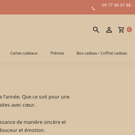
09 77 98 97 88 -
0
Cartes cadeaux
Thèmes
Box cadeau • Coffret cadeau
e l’année. Que ce soit pour une
aites avec cœur.
issance de manière sincère et
, douceur et émotion.