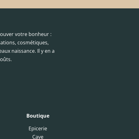
trouver votre bonheur :
orations, cosmétiques,
eaux naissance. Il y en a
oûts.
Boutique
Epicerie
Cave