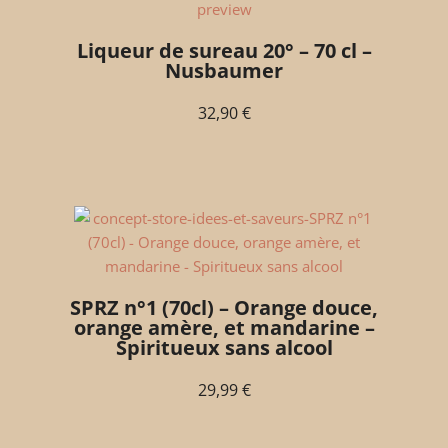
Liqueur de sureau 20° – 70 cl –
Nusbaumer
32,90
€
SPRZ n°1 (70cl) – Orange douce,
orange amère, et mandarine –
Spiritueux sans alcool
29,99
€