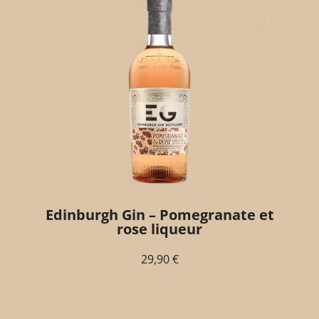
Edinburgh Gin – Pomegranate et
rose liqueur
29,90
€