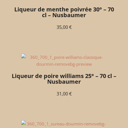
Liqueur de menthe poivrée 30° – 70
cl – Nusbaumer
35,00
€
Liqueur de poire williams 25° – 70 cl –
Nusbaumer
31,00
€