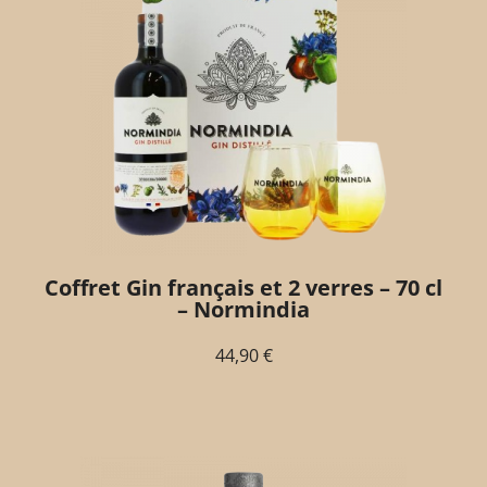
Coffret Gin français et 2 verres – 70 cl
– Normindia
44,90
€