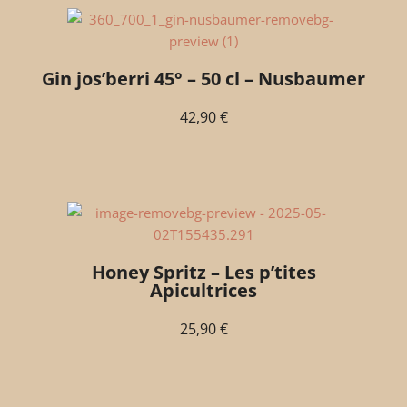
Gin jos’berri 45° – 50 cl – Nusbaumer
42,90
€
Honey Spritz – Les p’tites
Apicultrices
25,90
€