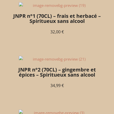
JNPR n°1 (70CL) – frais et herbacé –
Spiritueux sans alcool
32,00
€
JNPR n°2 (70CL) – gingembre et
épices – Spiritueux sans alcool
34,99
€